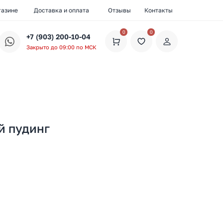
газине
Доставка и оплата
Отзывы
Контакты
0
0
+7 (903) 200-10-04
Закрыто до 09:00 по МСК
й пудинг