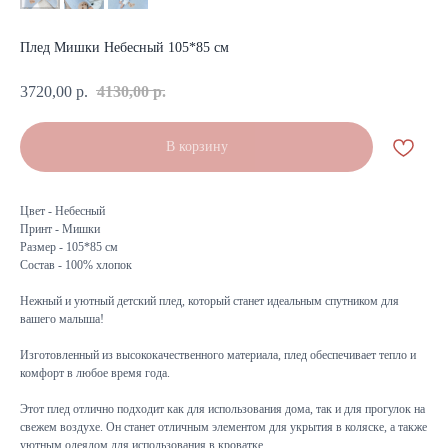
Плед Мишки Небесный 105*85 см
3720,00
р.
4130,00
р.
В корзину
Цвет - Небесный
Принт - Мишки
Размер - 105*85 см
Состав - 100% хлопок
Нежный и уютный детский плед, который станет идеальным спутником для
вашего малыша!
Изготовленный из высококачественного материала, плед обеспечивает тепло и
комфорт в любое время года.
Этот плед отлично подходит как для использования дома, так и для прогулок на
свежем воздухе. Он станет отличным элементом для укрытия в коляске, а также
уютным одеялом для использования в кроватке.