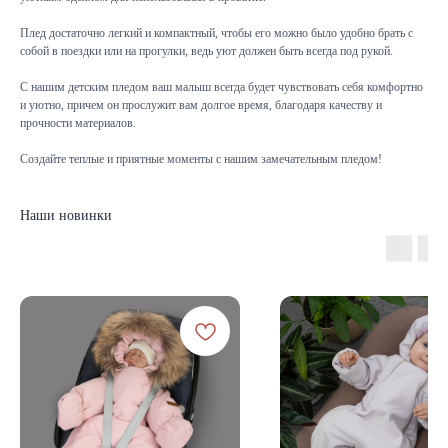
Плед достаточно легкий и компактный, чтобы его можно было удобно брать с
собой в поездки или на прогулки, ведь уют должен быть всегда под рукой.
С нашим детским пледом ваш малыш всегда будет чувствовать себя комфортно
и уютно, причем он прослужит вам долгое время, благодаря качеству и
прочности материалов.
Создайте теплые и приятные моменты с нашим замечательным пледом!
Наши новинки
КАТАЛОГ
Летняя
Зимняя
Демисезонная
Готовые подборки
Комплекты на выписку
Комбинезоны