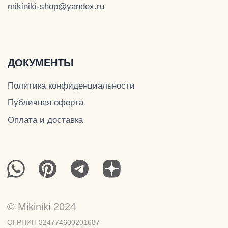
© Mikiniki 2024
ОГРНИП 324774600201687
ИНН 504011454078