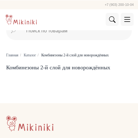
+7 (903) 200-10-04
Главная
/
Каталог
/
Комбинезоны 2-й слой для новорождённых
Комбинезоны 2-й слой для новорождённых
КАТАЛОГ
Летняя
Зимняя
Демисезонная