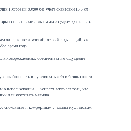
лин Пудровый 80х80 без учета окантовки (5,5 см)
орый станет незаменимым аксессуаром для вашего
муслина, конверт мягкий, легкий и дышащий, что
бое время года.
 для новорожденных, обеспечивая им ощущение
спокойно спать и чувствовать себя в безопасности.
м в использовании — конверт легко завязать, что
ники или укутывать малыша.
олее спокойным и комфортным с нашим муслиновым