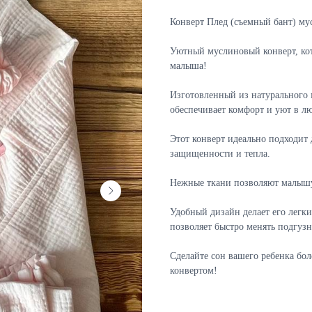
Конверт Плед (съемный бант) мус
Уютный муслиновый конверт, кот
малыша!
Изготовленный из натурального 
обеспечивает комфорт и уют в лю
Этот конверт идеально подходит
защищенности и тепла.
Нежные ткани позволяют малышу 
Удобный дизайн делает его легки
позволяет быстро менять подгуз
Сделайте сон вашего ребенка б
конвертом!