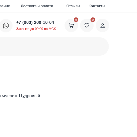
газине
Доставка и оплата
Отзывы
Контакты
0
0
+7 (903) 200-10-04
Закрыто до 09:00 по МСК
) муслин Пудровый