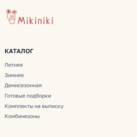
ДОКУМЕНТЫ
Политика конфиденциальности
Публичная оферта
Оплата и доставка
© Mikiniki 2024
ОГРНИП 324774600201687
ИНН 504011454078