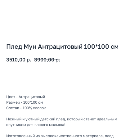
Плед Мун Антрацитовый 100*100 см
3510,00
р.
3900,00
р.
В корзину
Цвет - Антрацитовый
Размер - 100*100 см
Состав - 100% хлопок
Нежный и уютный детский плед, который станет идеальным
спутником для вашего малыша!
Изготовленный из высококачественного материала, плед