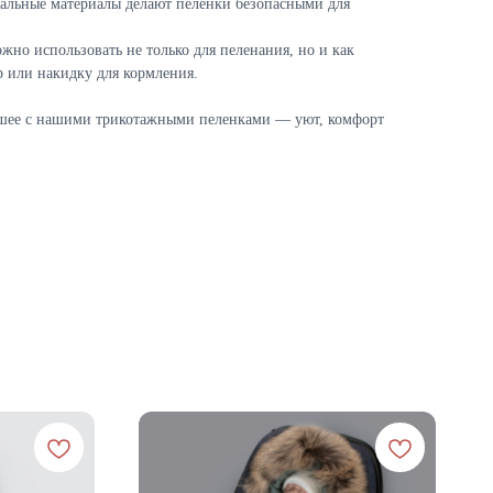
ральные материалы делают пеленки безопасными для
но использовать не только для пеленания, но и как
р или накидку для кормления.
шее с нашими трикотажными пеленками — уют, комфорт