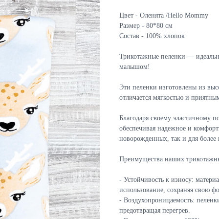
Цвет - Оленята /Hello Mommy
Размер - 80*80 см
Состав - 100% хлопок
Трикотажные пеленки — идеальн
малышом!
Эти пеленки изготовлены из выс
отличается мягкостью и приятн
Благодаря своему эластичному п
обеспечивая надежное и комфорт
новорожденных, так и для боле
Преимущества наших трикотажны
- Устойчивость к износу: матери
использование, сохраняя свою ф
- Воздухопроницаемость: пеленк
предотвращая перегрев.