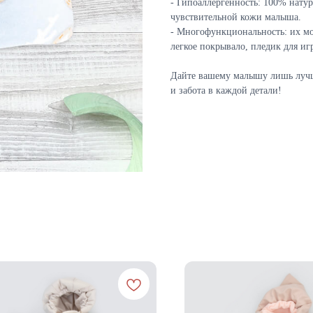
- Гипоаллергенность: 100% нату
чувствительной кожи малыша.
- Многофункциональность: их мож
легкое покрывало, пледик для иг
Дайте вашему малышу лишь луч
и забота в каждой детали!