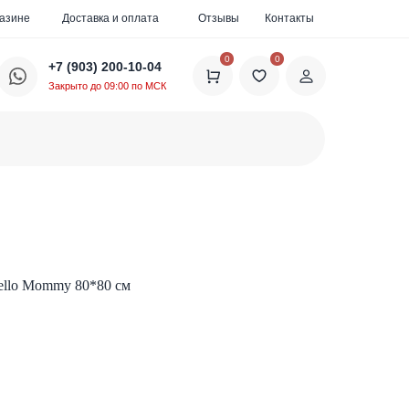
газине
Доставка и оплата
Отзывы
Контакты
0
0
+7 (903) 200-10-04
Закрыто до 09:00 по МСК
ello Mommy 80*80 см