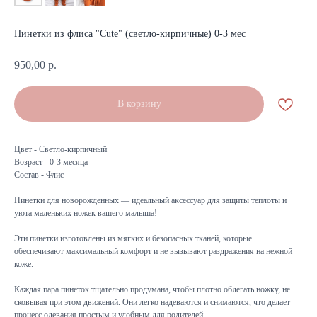
Пинетки из флиса "Cute" (светло-кирпичные) 0-3 мес
950,00
р.
В корзину
Цвет - Светло-кирпичный
Возраст - 0-3 месяца
Состав - Флис
Пинетки для новорожденных — идеальный аксессуар для защиты теплоты и
уюта маленьких ножек вашего малыша!
Эти пинетки изготовлены из мягких и безопасных тканей, которые
обеспечивают максимальный комфорт и не вызывают раздражения на нежной
коже.
Каждая пара пинеток тщательно продумана, чтобы плотно облегать ножку, не
сковывая при этом движений. Они легко надеваются и снимаются, что делает
процесс одевания простым и удобным для родителей.