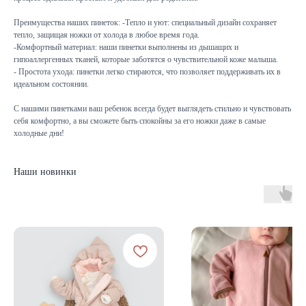
Преимущества наших пинеток: -Тепло и уют: специальный дизайн сохраняет
тепло, защищая ножки от холода в любое время года.
-Комфортный материал: наши пинетки выполнены из дышащих и
гипоаллергенных тканей, которые заботятся о чувствительной коже малыша.
- Простота ухода: пинетки легко стираются, что позволяет поддерживать их в
идеальном состоянии.
С нашими пинетками ваш ребенок всегда будет выглядеть стильно и чувствовать
себя комфортно, а вы сможете быть спокойны за его ножки даже в самые
холодные дни!
Наши новинки
КАТАЛОГ
Летняя
Зимняя
Демисезонная
Готовые подборки
Комплекты на выписку