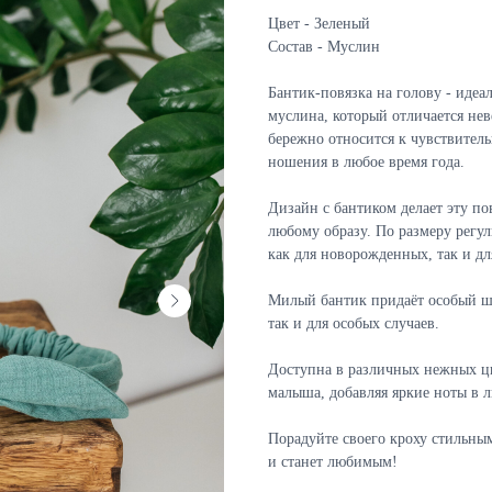
Цвет - Зеленый
Состав - Муслин
Бантик-повязка на голову - иде
муслина, который отличается н
бережно относится к чувствител
ношения в любое время года.
Дизайн с бантиком делает эту по
любому образу. По размеру регул
как для новорожденных, так и дл
Милый бантик придаёт особый ша
так и для особых случаев.
Доступна в различных нежных цв
малыша, добавляя яркие ноты в 
Порадуйте своего кроху стильны
и станет любимым!