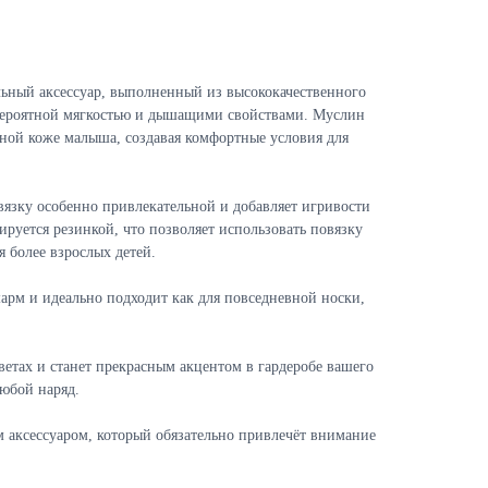
альный аксессуар, выполненный из высококачественного
евероятной мягкостью и дышащими свойствами. Муслин
ьной коже малыша, создавая комфортные условия для
вязку особенно привлекательной и добавляет игривости
ируется резинкой, что позволяет использовать повязку
я более взрослых детей.
рм и идеально подходит как для повседневной носки,
етах и станет прекрасным акцентом в гардеробе вашего
любой наряд.
м аксессуаром, который обязательно привлечёт внимание