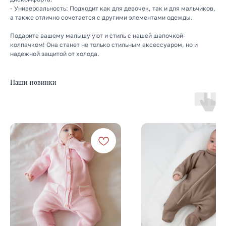
- Универсальность: Подходит как для девочек, так и для мальчиков,
а также отлично сочетается с другими элементами одежды.
Подарите вашему малышу уют и стиль с нашей шапочкой-
колпачком! Она станет не только стильным аксессуаром, но и
надежной защитой от холода.
Наши новинки
КАТАЛОГ
Летняя
Зимняя
Демисезонная
Готовые подборки
Комплекты на выписку
Комбинезоны
КОНТАКТЫ