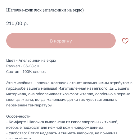
Шапочка-колпачок (апельсинки на экрю)
210,00
р.
В корзину
Цвет - Апельсинки на экрю
Размер - 36-38 см
Состав - 100% хлопок
Эта милейшая шапочка-колпачок станет незаменимым атрибутом в
гардеробе вашего малыша! Изготовленная из мягкого, дышащего
материала, она обеспечивает комфорт и тепло, особенно в первые
месяцы жизни, когда маленькие детки так чувствительны к
переменам температуры.
Особенности:
- Комфорт: Шапочка выполнена из гипоаллергенных тканей,
которые подходят для нежной кожи новорожденных.
- Удобство: Легко надевать и снимать шапочку, не причиняя
дискомфорта.