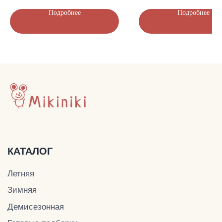
Подробнее
Подробнее
ДОКУМЕНТЫ
Политика конфиденциальности
Публичная оферта
Оплата и доставка
© Mikiniki 2024
ОГРНИП 324774600201687
ИНН 504011454078