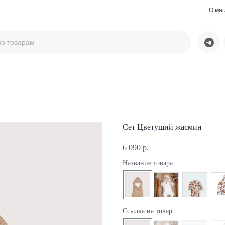
О ма
Сет Цветущий жасмин
6 090
р.
Название товара
Ссылка на товар