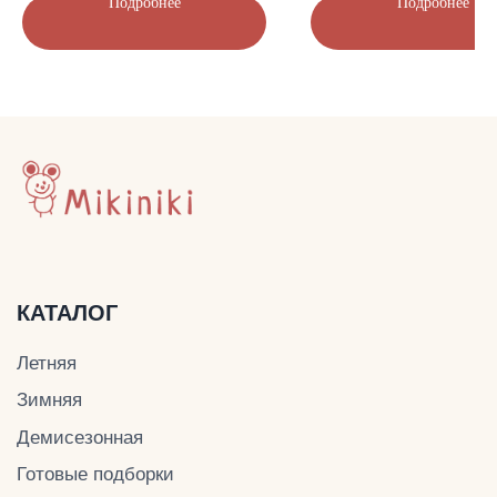
Подробнее
Подробнее
ДОКУМЕНТЫ
Политика конфиденциальности
Публичная оферта
Оплата и доставка
© Mikiniki 2024
ОГРНИП 324774600201687
ИНН 504011454078