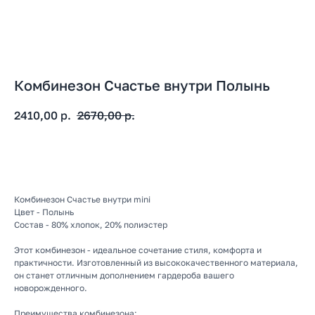
Комбинезон Счастье внутри Полынь
2410,00
р.
2670,00
р.
В корзину
Комбинезон Счастье внутри mini
Цвет - Полынь
Состав - 80% хлопок, 20% полиэстер
Этот комбинезон - идеальное сочетание стиля, комфорта и
практичности. Изготовленный из высококачественного материала,
он станет отличным дополнением гардероба вашего
новорожденного.
Преимущества комбинезона: