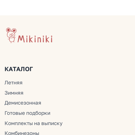
+7 (903) 200-10-04
mikiniki-shop@yandex.ru
ДОКУМЕНТЫ
Политика конфиденциальности
Публичная оферта
Оплата и доставка
© Mikiniki 2024
ОГРНИП 324774600201687
ИНН 504011454078