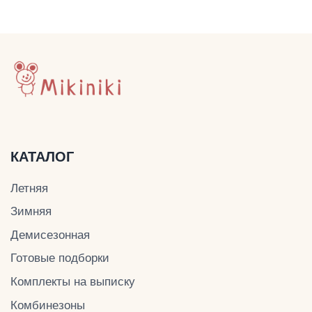
Политика конфиденциальности
Публичная оферта
Оплата и доставка
© Mikiniki 2024
ОГРНИП 324774600201687
ИНН 504011454078