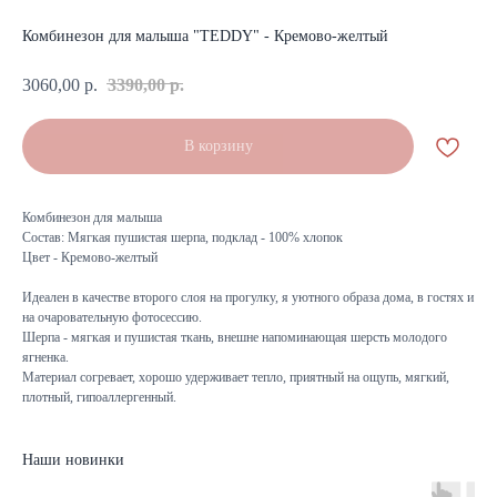
Комбинезон для малыша "TEDDY" - Кремово-желтый
3060,00
р.
3390,00
р.
В корзину
Комбинезон для малыша
Состав: Мягкая пушистая шерпа, подклад - 100% хлопок
Цвет - Кремово-желтый
Идеален в качестве второго слоя на прогулку, я уютного образа дома, в гостях и
на очаровательную фотосессию.
Шерпа - мягкая и пушистая ткань, внешне напоминающая шерсть молодого
ягненка.
Материал согревает, хорошо удерживает тепло, приятный на ощупь, мягкий,
плотный, гипоаллергенный.
Наши новинки