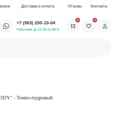
газине
Доставка и оплата
Отзывы
Контакты
0
0
+7 (903) 200-10-04
Работаем до 21:00 по МСК
DDY" - Темно-пудровый