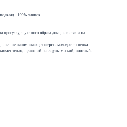
 подклад - 100% хлопок
на прогулку, я уютного образа дома, в гостях и на
ь, внешне напоминающая шерсть молодого ягненка.
рживает тепло, приятный на ощупь, мягкий, плотный,