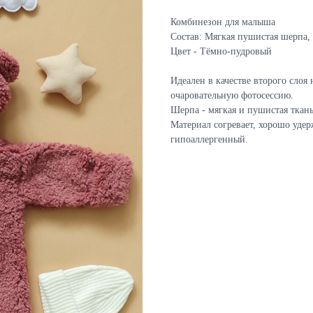
Комбинезон для малыша
Состав: Мягкая пушистая шерпа,
Цвет - Тёмно-пудровый
Идеален в качестве второго слоя 
очаровательную фотосессию.
Шерпа - мягкая и пушистая ткан
Материал согревает, хорошо уде
гипоаллергенный.