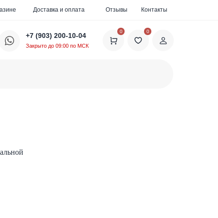
газине
Доставка и оплата
Отзывы
Контакты
0
0
+7 (903) 200-10-04
Закрыто до 09:00 по МСК
альной