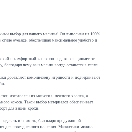
чный выбор для вашего малыша! Он выполнен из 100%
 стиле oversize, обеспечивая максимальное удобство и
окий и комфортный капюшон надежно защищает от
у, благодаря чему ваш малыш всегда останется в тепле.
шки добавляют комбинезону игривости и подчеркивают
йн.
езон изготовлен из мягкого и нежного хлопка, а
ного кокоса. Такой выбор материалов обеспечивает
форт для вашей крохи.
 надевать и снимать, благодаря продуманной
дит для повседневного ношения. Манжетики можно