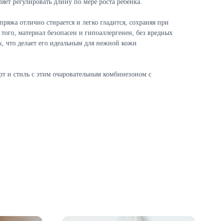
ляет регулировать длину по мере роста ребенка.
пряжа отлично стирается и легко гладится, сохраняя при
того, материал безопасен и гипоаллергенен, без вредных
к, что делает его идеальным для нежной кожи
т и стиль с этим очаровательным комбинезоном с