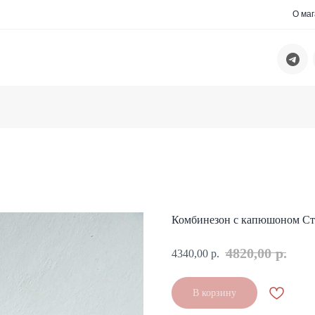
О ма
Комбинезон с капюшоном Ст
4820,00
р.
4340,00
р.
В корзину