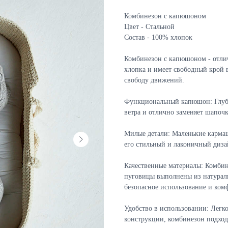
Комбинезон с капюшоном
Цвет - Стальной
Состав - 100% хлопок
Комбинезон с капюшоном - отли
хлопка и имеет свободный крой в
свободу движений.
Функциональный капюшон: Глуб
ветра и отлично заменяет шапочк
Милые детали: Маленькие карма
его стильный и лаконичный диза
Качественные материалы: Комбин
пуговицы выполнены из натураль
безопасное использование и ком
Удобство в использовании: Легко
конструкции, комбинезон подхо