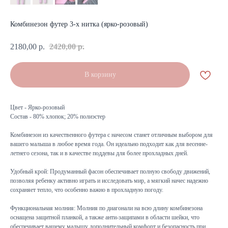
Комбинезон футер 3-х нитка (ярко-розовый)
2180,00
р.
2420,00
р.
В корзину
Цвет - Ярко-розовый
Состав - 80% хлопок; 20% полиэстер
Комбинезон из качественного футера с начесом станет отличным выбором для
вашего малыша в любое время года. Он идеально подходит как для весенне-
летнего сезона, так и в качестве поддевы для более прохладных дней.
Удобный крой: Продуманный фасон обеспечивает полную свободу движений,
позволяя ребенку активно играть и исследовать мир, а мягкий начес надежно
сохраняет тепло, что особенно важно в прохладную погоду.
Функциональная молния: Молния по диагонали на всю длину комбинезона
оснащена защитной планкой, а также анти-защипами в области шейки, что
обеспечивает вашему малышу дополнительный комфорт и безопасность при