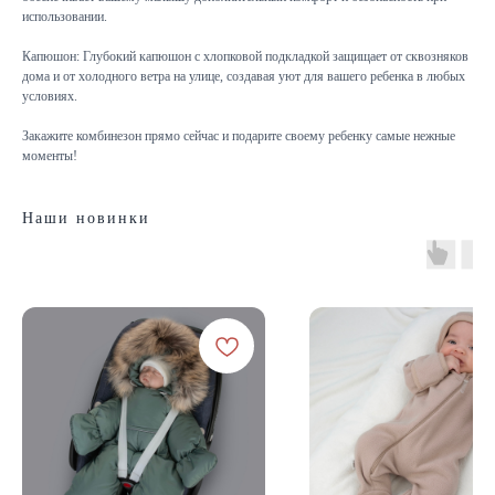
использовании.
Капюшон: Глубокий капюшон с хлопковой подкладкой защищает от сквозняков
дома и от холодного ветра на улице, создавая уют для вашего ребенка в любых
условиях.
Закажите комбинезон прямо сейчас и подарите своему ребенку самые нежные
моменты!
Наши новинки
КАТАЛОГ
Летняя
Зимняя
Демисезонная
Готовые подборки
Комплекты на выписку
Комбинезоны