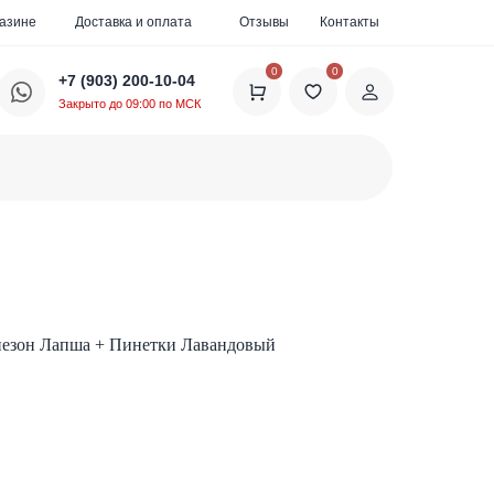
газине
Доставка и оплата
Отзывы
Контакты
0
0
+7 (903) 200-10-04
Закрыто до 09:00 по МСК
незон Лапша + Пинетки Лавандовый