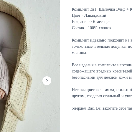
Комплект 3в1: Шапочка Эльф + 
Цвет - Лавандовый
Возраст - 0-6 месяцев
Состав - 100% хлопок
Комплект идеально подходит на в
только замечательная покупка, 
малыша.
Все изделия в комплекте изготов
содержащего вредных красителей
безопасными для нежной кожи м
Нежная цветовая гамма, стильны
другом, создавая стильный и уют
Уверяем Вас, Вы захотите себе та