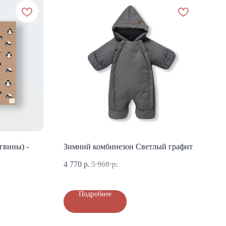
гвины) -
Зимний комбинезон Светлый графит
4 770
р.
5 960
р.
Подробнее