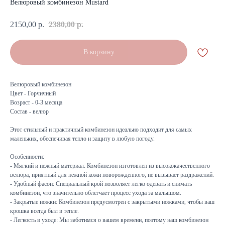
Велюровый комбинезон Mustard
2150,00
р.
2380,00
р.
В корзину
Велюровый комбинезон
Цвет - Горчичный
Возраст - 0-3 месяца
Состав - велюр
Этот стильный и практичный комбинезон идеально подходит для самых
маленьких, обеспечивая тепло и защиту в любую погоду.
Особенности:
- Мягкий и нежный материал: Комбинезон изготовлен из высококачественного
велюра, приятный для нежной кожи новорожденного, не вызывает раздражений.
- Удобный фасон: Специальный крой позволяет легко одевать и снимать
комбинезон, что значительно облегчает процесс ухода за малышом.
- Закрытые ножки: Комбинезон предусмотрен с закрытыми ножками, чтобы ваш
крошка всегда был в тепле.
- Легкость в уходе: Мы заботимся о вашем времени, поэтому наш комбинезон