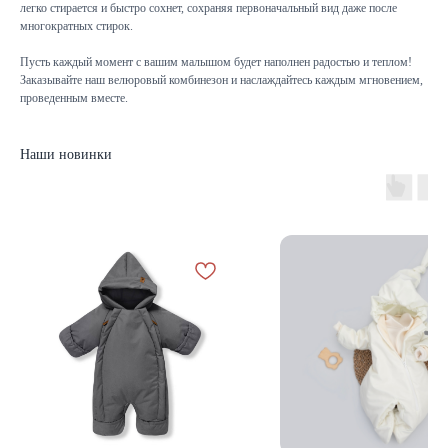
легко стирается и быстро сохнет, сохраняя первоначальный вид даже после
многократных стирок.
Пусть каждый момент с вашим малышом будет наполнен радостью и теплом!
Заказывайте наш велюровый комбинезон и наслаждайтесь каждым мгновением,
проведенным вместе.
Наши новинки
КАТАЛОГ
Летняя
Зимняя
Демисезонная
Готовые подборки
Комплекты на выписку
Комбинезоны
КОНТАКТЫ