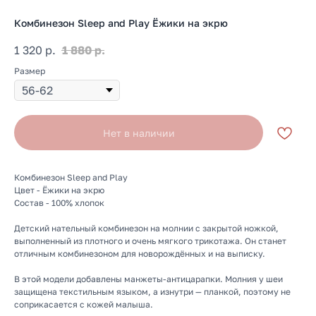
Комбинезон Sleep and Play Ёжики на экрю
1 320
р.
1 880
р.
Размер
Нет в наличии
Комбинезон Sleep and Play
Цвет - Ёжики на экрю
Состав - 100% хлопок
Детский нательный комбинезон на молнии с закрытой ножкой,
выполненный из плотного и очень мягкого трикотажа. Он станет
отличным комбинезоном для новорождённых и на выписку.
В этой модели добавлены манжеты-антицарапки. Молния у шеи
защищена текстильным языком, а изнутри — планкой, поэтому не
соприкасается с кожей малыша.