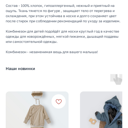
Состав - 100% хлопок, гипоаллергенный, нежный и приятный на
ощупь. Ткань тянется по фигуре , защищает тело от перегрева и
охлаждения, при этом устойчива в носке и долго сохраняет цвет
после стирок при соблюдении рекомендаций по уходу за изделием.
Комбинезон для детей подойдёт для носки круглый год в качестве
одежды для новорождённых, мягкой пижамки, дышащей поддевы
или самостоятельной одежды.
Комбинезон - незаменимая вещь для вашего малыша!
Наши новинки
КАТАЛОГ
Летняя
Зимняя
Демисезонная
Готовые подборки
Комплекты на выписку
Комбинезоны