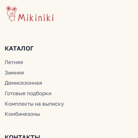
ДОКУМЕНТЫ
Политика конфиденциальности
Публичная оферта
Оплата и доставка
© Mikiniki 2024
ОГРНИП 324774600201687
ИНН 504011454078