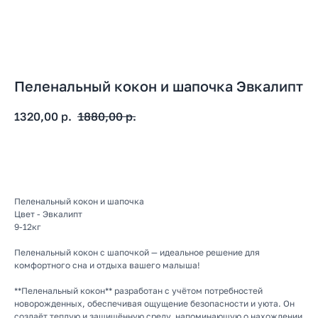
Пеленальный кокон и шапочка Эвкалипт
1320,00
р.
1880,00
р.
В корзину
Пеленальный кокон и шапочка
Цвет - Эвкалипт
9-12кг
Пеленальный кокон с шапочкой — идеальное решение для
комфортного сна и отдыха вашего малыша!
**Пеленальный кокон** разработан с учётом потребностей
новорожденных, обеспечивая ощущение безопасности и уюта. Он
создаёт теплую и защищённую среду, напоминающую о нахождении