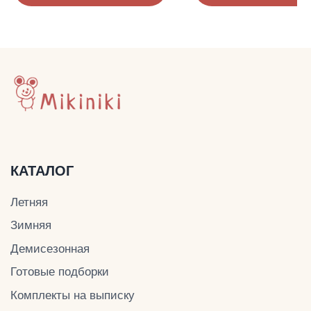
ДОКУМЕНТЫ
Политика конфиденциальности
Публичная оферта
Оплата и доставка
© Mikiniki 2024
ОГРНИП 324774600201687
ИНН 504011454078