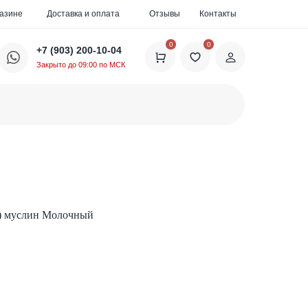
газине
Доставка и оплата
Отзывы
Контакты
0
0
+7 (903) 200-10-04
Закрыто до 09:00 по МСК
т) муслин Молочный