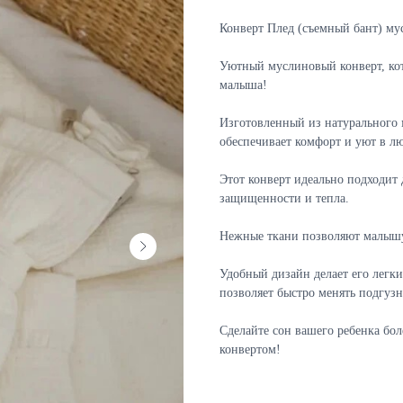
Конверт Плед (съемный бант) му
Уютный муслиновый конверт, кот
малыша!
Изготовленный из натурального 
обеспечивает комфорт и уют в лю
Этот конверт идеально подходит
защищенности и тепла.
Нежные ткани позволяют малышу 
Удобный дизайн делает его легки
позволяет быстро менять подгуз
Сделайте сон вашего ребенка б
конвертом!