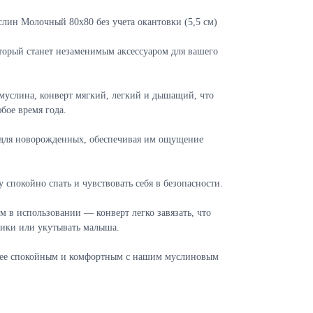
слин Молочный 80х80 без учета окантовки (5,5 см)
орый станет незаменимым аксессуаром для вашего
муслина, конверт мягкий, легкий и дышащий, что
бое время года.
 для новорожденных, обеспечивая им ощущение
спокойно спать и чувствовать себя в безопасности.
м в использовании — конверт легко завязать, что
ники или укутывать малыша.
олее спокойным и комфортным с нашим муслиновым