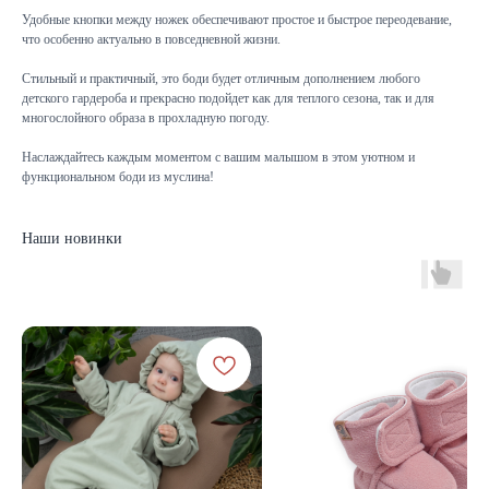
Удобные кнопки между ножек обеспечивают простое и быстрое переодевание,
что особенно актуально в повседневной жизни.
Стильный и практичный, это боди будет отличным дополнением любого
детского гардероба и прекрасно подойдет как для теплого сезона, так и для
многослойного образа в прохладную погоду.
Наслаждайтесь каждым моментом с вашим малышом в этом уютном и
функциональном боди из муслина!
Наши новинки
КАТАЛОГ
Летняя
Зимняя
Демисезонная
Готовые подборки
Комплекты на выписку
Комбинезоны