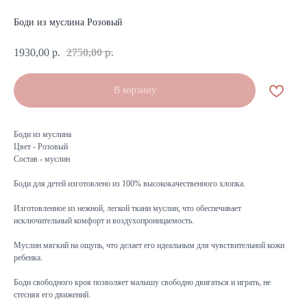
Боди из муслина Розовый
1930,00
р.
2750,00
р.
В корзину
Боди из муслина
Цвет - Розовый
Состав - муслин
Боди для детей изготовлено из 100% высококачественного хлопка.
Изготовленное из нежной, легкой ткани муслин, что обеспечивает
исключительный комфорт и воздухопроницаемость.
Муслин мягкий на ощупь, что делает его идеальным для чувствительной кожи
ребенка.
Боди свободного кроя позволяет малышу свободно двигаться и играть, не
стесняя его движений.