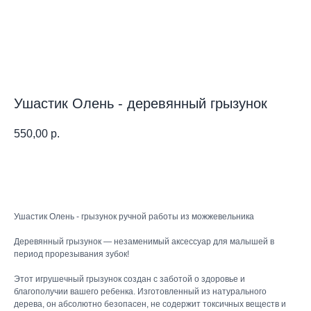
Ушастик Олень - деревянный грызунок
550,00
р.
В корзину
Ушастик Олень - грызунок ручной работы из можжевельника
Деревянный грызунок — незаменимый аксессуар для малышей в
период прорезывания зубок!
Этот игрушечный грызунок создан с заботой о здоровье и
благополучии вашего ребенка. Изготовленный из натурального
дерева, он абсолютно безопасен, не содержит токсичных веществ и