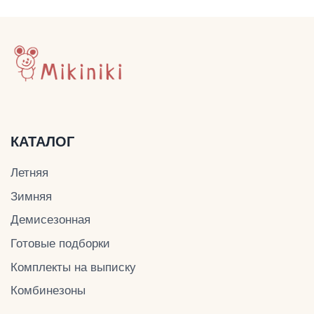
mikiniki-shop@yandex.ru
ДОКУМЕНТЫ
Политика конфиденциальности
Публичная оферта
Оплата и доставка
© Mikiniki 2024
ОГРНИП 324774600201687
ИНН 504011454078