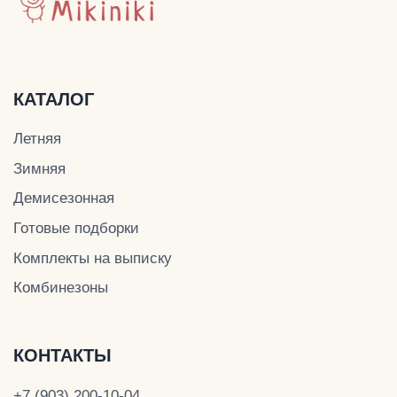
ДОКУМЕНТЫ
Политика конфиденциальности
Публичная оферта
Оплата и доставка
© Mikiniki 2024
ОГРНИП 324774600201687
ИНН 504011454078