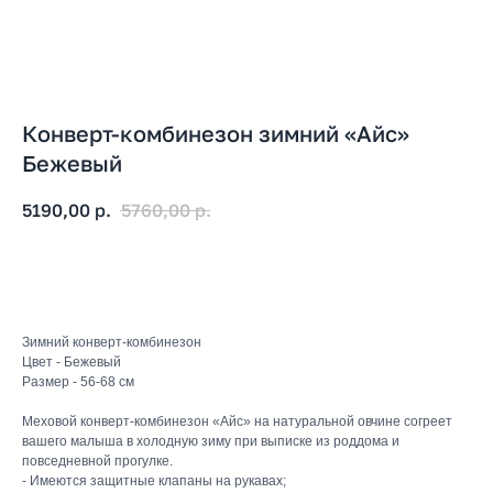
Конверт-комбинезон зимний «Айс»
Бежевый
5190,00
р.
5760,00
р.
В корзину
Зимний конверт-комбинезон
Цвет - Бежевый
Размер - 56-68 см
Меховой конверт-комбинезон «Айс» на натуральной овчине согреет
вашего малыша в холодную зиму при выписке из роддома и
повседневной прогулке.
- Имеются защитные клапаны на рукавах;