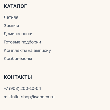
© Mikiniki 2024
ОГРНИП 324774600201687
ИНН 504011454078